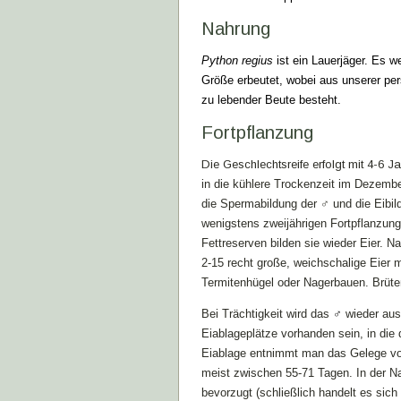
Nahrung
Python regius
ist ein Lauerjäger. Es 
Größe erbeutet, wobei aus unserer per
zu lebender Beute besteht.
Fortpflanzung
Die Geschlechtsreife erfolgt mit 4-6 J
in die kühlere Trockenzeit im Dezembe
die Spermabildung der ♂ und die Eibi
wenigstens zweijährigen Fortpflanzun
Fettreserven bilden sie wieder Eier. 
2-15
recht große, weichschalige
Eier m
Termitenhügel oder Nagerbauen. Brüte
Bei Trächtigkeit wird das
♂
wieder aus 
Eiablageplätze vorhanden sein, in die
Eiablage entnimmt man das Gelege vors
meist zwischen 55-71 Tagen. In der N
bevorzugt (schließlich handelt es sich