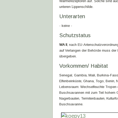
Wärmerezeptoren auf. Solche sind auc
unteren Lippenschilde.
Unterarten
- keine -
Schutzstatus
WA II
, nach EU-Artenschutzverordnung
auf Verlangen der Behörde muss der 
übergeben.
Vorkommen/ Habitat
Senegal, Gambia, Mali, Burkina-Faso,
Elfenbeinküste, Ghana, Togo, Benin, 
Lebensraum: Wechselfeuchte Tropen
Buschsavannen mit zum Teil hohem Gra
Nagerbauten, Termitenbauten, Kulturfo
Buschsavanne.