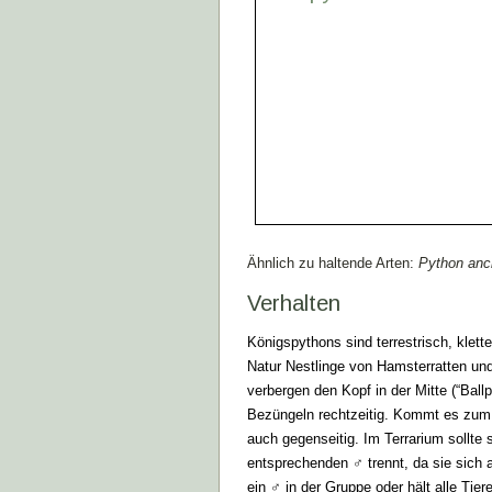
Ähnlich zu haltende Arten:
Python anc
Verhalten
Königspythons sind terrestrisch, klet
Natur Nestlinge von Hamsterratten un
verbergen den Kopf in der Mitte (“Ball
Bezüngeln rechtzeitig. Kommt es zum 
auch gegenseitig. Im Terrarium sollt
entsprechenden ♂ trennt, da sie sich
ein ♂ in der Gruppe oder hält alle Tiere