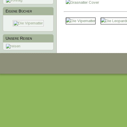
Eigene Bücher
1
2
3
4
Unsere Reisen