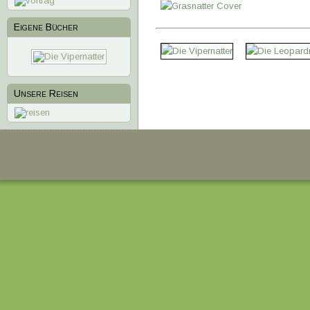
Eigene Bücher
1
2
3
4
Unsere Reisen