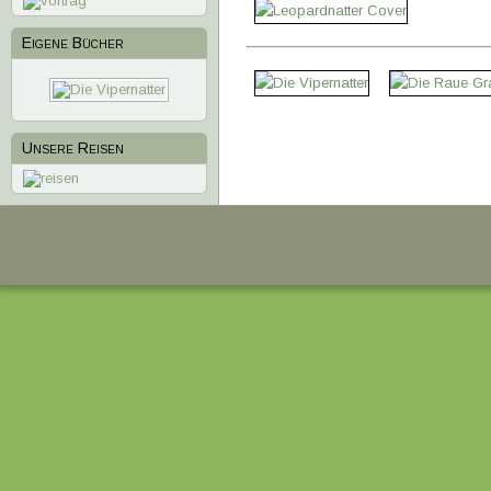
Eigene Bücher
1
2
3
4
Unsere Reisen