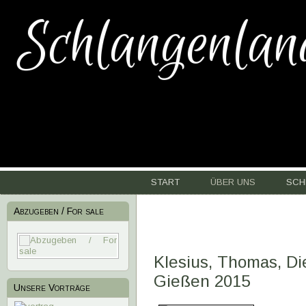
Schlangenlan
START
ÜBER UNS
SCH
Abzugeben / For sale
Klesius, Thomas, Di
Gießen 2015
Unsere Vorträge